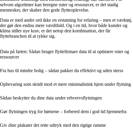
selvom algoritmer kan beregne ruter og ressourcer, er det stadig
mennesker, der skaber den gode flytteoplevelse.
Data er med andre ord ikke en erstatning for erfaring – men et værktøj,
der gør den endnu mere værdifuld. Og i en tid, hvor både kunder og
klima stiller nye krav, er det netop den kombination, der får
flyttebranchen til at rykke sig.
Data på farten: Sådan bruger flyttefirmaer data til at optimere ruter og
ressourcer
Fra hus til mindre bolig – sådan pakker du effektivt og uden stress
Opbevaring som skridt mod et mere minimalistisk hjem under flytning
Sådan beskytter du dine data under erhvervsflytningen
Gør flytningen tryg for børnene – forbered dem i god tid hjemmefra
Giv dine plakater det rette udtryk med den rigtige ramme