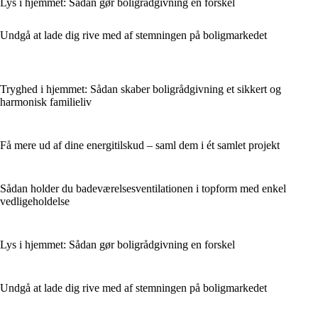
Lys i hjemmet: Sådan gør boligrådgivning en forskel
Undgå at lade dig rive med af stemningen på boligmarkedet
Tryghed i hjemmet: Sådan skaber boligrådgivning et sikkert og
harmonisk familieliv
Få mere ud af dine energitilskud – saml dem i ét samlet projekt
Sådan holder du badeværelsesventilationen i topform med enkel
vedligeholdelse
Lys i hjemmet: Sådan gør boligrådgivning en forskel
Undgå at lade dig rive med af stemningen på boligmarkedet