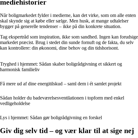
mediehistorier
Når boligmarkedet fylder i medierne, kan det virke, som om alle enten
skal skynde sig at købe eller sælge. Men husk, at mange udtalelser
bygger på generelle tendenser – ikke på din konkrete situation.
Tag ekspertråd som inspiration, ikke som sandhed. Ingen kan forudsige
markedet præcist. Brug i stedet din sunde fornuft og de fakta, du selv
kan kontrollere: din økonomi, dine behov og din tidshorisont.
Tryghed i hjemmet: Sådan skaber boligrådgivning et sikkert og
harmonisk familieliv
Få mere ud af dine energitilskud – saml dem i ét samlet projekt
Sådan holder du badeværelsesventilationen i topform med enkel
vedligeholdelse
Lys i hjemmet: Sådan gør boligrådgivning en forskel
Giv dig selv tid – og vær klar til at sige nej