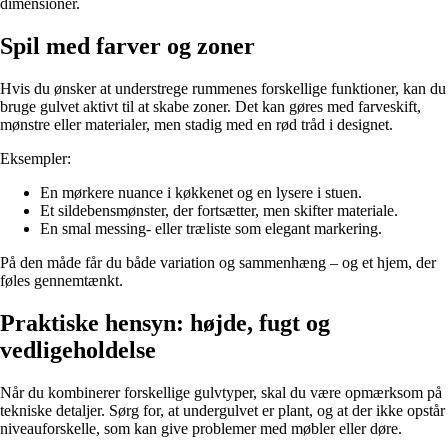
dimensioner.
Spil med farver og zoner
Hvis du ønsker at understrege rummenes forskellige funktioner, kan du
bruge gulvet aktivt til at skabe zoner. Det kan gøres med farveskift,
mønstre eller materialer, men stadig med en rød tråd i designet.
Eksempler:
En mørkere nuance i køkkenet og en lysere i stuen.
Et sildebensmønster, der fortsætter, men skifter materiale.
En smal messing- eller træliste som elegant markering.
På den måde får du både variation og sammenhæng – og et hjem, der
føles gennemtænkt.
Praktiske hensyn: højde, fugt og
vedligeholdelse
Når du kombinerer forskellige gulvtyper, skal du være opmærksom på
tekniske detaljer. Sørg for, at undergulvet er plant, og at der ikke opstår
niveauforskelle, som kan give problemer med møbler eller døre.