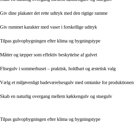
Giv dine plakater det rette udtryk med den rigtige ramme
Giv rummet karakter med vaser i forskellige udtryk
Tilpas gulvopbygningen efter klima og bygningstype
Måtter og tæpper som effektiv beskyttelse af gulvet
Flisegulv i sommerhuset – praktisk, holdbart og æstetisk valg
Vælg et miljøvenligt badeværelsesgulv med omtanke for produktionen
Skab en naturlig overgang mellem køkkengulv og stuegulv
Tilpas gulvopbygningen efter klima og bygningstype