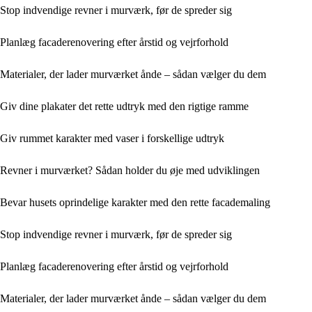
Stop indvendige revner i murværk, før de spreder sig
Planlæg facaderenovering efter årstid og vejrforhold
Materialer, der lader murværket ånde – sådan vælger du dem
Giv dine plakater det rette udtryk med den rigtige ramme
Giv rummet karakter med vaser i forskellige udtryk
Revner i murværket? Sådan holder du øje med udviklingen
Bevar husets oprindelige karakter med den rette facademaling
Stop indvendige revner i murværk, før de spreder sig
Planlæg facaderenovering efter årstid og vejrforhold
Materialer, der lader murværket ånde – sådan vælger du dem