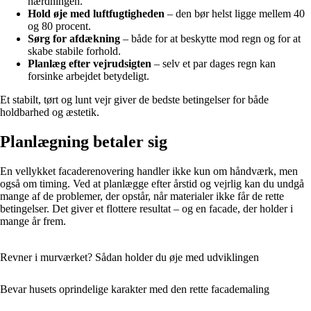
hærdningen.
Hold øje med luftfugtigheden
– den bør helst ligge mellem 40
og 80 procent.
Sørg for afdækning
– både for at beskytte mod regn og for at
skabe stabile forhold.
Planlæg efter vejrudsigten
– selv et par dages regn kan
forsinke arbejdet betydeligt.
Et stabilt, tørt og lunt vejr giver de bedste betingelser for både
holdbarhed og æstetik.
Planlægning betaler sig
En vellykket facaderenovering handler ikke kun om håndværk, men
også om timing. Ved at planlægge efter årstid og vejrlig kan du undgå
mange af de problemer, der opstår, når materialer ikke får de rette
betingelser. Det giver et flottere resultat – og en facade, der holder i
mange år frem.
Revner i murværket? Sådan holder du øje med udviklingen
Bevar husets oprindelige karakter med den rette facademaling