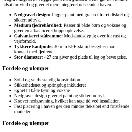
udsat for vind og giver et mere integreret udseende i haven.
Nedgravet design:
Ligger plant med græsset for et diskret og
sikkert udtryk.
Medium fjedrehårdhed:
Passer til både børn og voksne og
giver en afbalanceret hoppeoplevelse.
Galvaniseret stålramme:
Modstandsdygtig over for rust og
vejrforhold.
Tykkere kantpude:
30 mm EPE-skum beskytter mod
kontakt med fjedrene.
Stor diameter:
427 cm giver god plads til leg og bevægelse.
Fordele og ulemper
Solid og vejrbestandig konstruktion
Sikkerhedsnet og springdug inkluderet
Egnet til både børn og voksne
Nedgravet design giver et pænt og sikkert udtryk
Kræver nedgravning, hvilket kan tage tid ved installation
Fast placering i haven gør den mindre fleksibel end fritstående
modeller
Fordele og ulemper