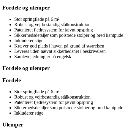
Fordele og ulemper
Stor springflade på 6 m²
Robust og vejrbestandig stålkonstruktion
Patenteret fjedresystem for jævnt opspring
Sikkerhedsdetaljer som polstrede stolper og bred kantpude
Inkluderer stige
Kræver god plads i haven på grund af størrelsen
Leveres uden nævnt sikkerhedsnet i beskrivelsen
Samlevejledning er på engelsk
Fordele og ulemper
Fordele
Stor springflade på 6 m²
Robust og vejrbestandig stålkonstruktion
Patenteret fjedresystem for jævnt opspring
Sikkerhedsdetaljer som polstrede stolper og bred kantpude
Inkluderer stige
Ulemper