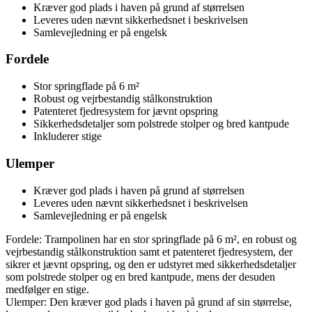
Kræver god plads i haven på grund af størrelsen
Leveres uden nævnt sikkerhedsnet i beskrivelsen
Samlevejledning er på engelsk
Fordele
Stor springflade på 6 m²
Robust og vejrbestandig stålkonstruktion
Patenteret fjedresystem for jævnt opspring
Sikkerhedsdetaljer som polstrede stolper og bred kantpude
Inkluderer stige
Ulemper
Kræver god plads i haven på grund af størrelsen
Leveres uden nævnt sikkerhedsnet i beskrivelsen
Samlevejledning er på engelsk
Fordele: Trampolinen har en stor springflade på 6 m², en robust og
vejrbestandig stålkonstruktion samt et patenteret fjedresystem, der
sikrer et jævnt opspring, og den er udstyret med sikkerhedsdetaljer
som polstrede stolper og en bred kantpude, mens der desuden
medfølger en stige.
Ulemper: Den kræver god plads i haven på grund af sin størrelse,