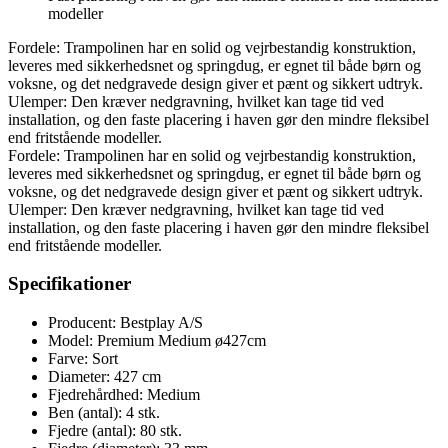
modeller
Fordele: Trampolinen har en solid og vejrbestandig konstruktion,
leveres med sikkerhedsnet og springdug, er egnet til både børn og
voksne, og det nedgravede design giver et pænt og sikkert udtryk.
Ulemper: Den kræver nedgravning, hvilket kan tage tid ved
installation, og den faste placering i haven gør den mindre fleksibel
end fritstående modeller.
Fordele: Trampolinen har en solid og vejrbestandig konstruktion,
leveres med sikkerhedsnet og springdug, er egnet til både børn og
voksne, og det nedgravede design giver et pænt og sikkert udtryk.
Ulemper: Den kræver nedgravning, hvilket kan tage tid ved
installation, og den faste placering i haven gør den mindre fleksibel
end fritstående modeller.
Specifikationer
Producent: Bestplay A/S
Model: Premium Medium ø427cm
Farve: Sort
Diameter: 427 cm
Fjedrehårdhed: Medium
Ben (antal): 4 stk.
Fjedre (antal): 80 stk.