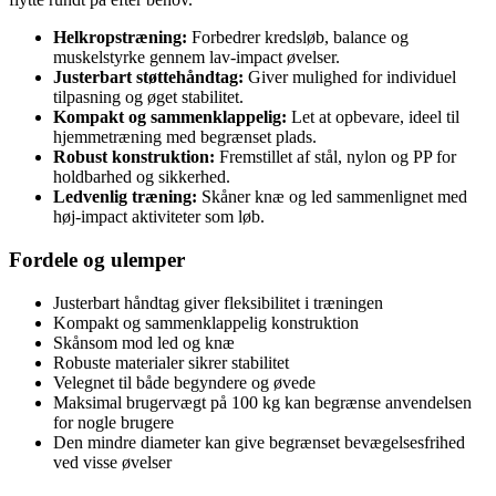
Helkropstræning:
Forbedrer kredsløb, balance og
muskelstyrke gennem lav-impact øvelser.
Justerbart støttehåndtag:
Giver mulighed for individuel
tilpasning og øget stabilitet.
Kompakt og sammenklappelig:
Let at opbevare, ideel til
hjemmetræning med begrænset plads.
Robust konstruktion:
Fremstillet af stål, nylon og PP for
holdbarhed og sikkerhed.
Ledvenlig træning:
Skåner knæ og led sammenlignet med
høj-impact aktiviteter som løb.
Fordele og ulemper
Justerbart håndtag giver fleksibilitet i træningen
Kompakt og sammenklappelig konstruktion
Skånsom mod led og knæ
Robuste materialer sikrer stabilitet
Velegnet til både begyndere og øvede
Maksimal brugervægt på 100 kg kan begrænse anvendelsen
for nogle brugere
Den mindre diameter kan give begrænset bevægelsesfrihed
ved visse øvelser