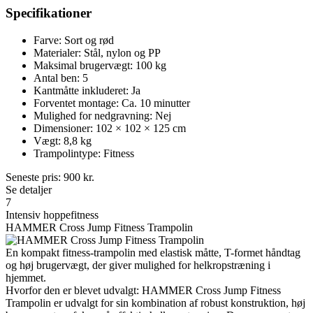
Specifikationer
Farve: Sort og rød
Materialer: Stål, nylon og PP
Maksimal brugervægt: 100 kg
Antal ben: 5
Kantmåtte inkluderet: Ja
Forventet montage: Ca. 10 minutter
Mulighed for nedgravning: Nej
Dimensioner: 102 × 102 × 125 cm
Vægt: 8,8 kg
Trampolintype: Fitness
Seneste pris:
900
kr.
Se detaljer
7
Intensiv hoppefitness
HAMMER Cross Jump Fitness Trampolin
En kompakt fitness-trampolin med elastisk måtte, T-formet håndtag
og høj brugervægt, der giver mulighed for helkropstræning i
hjemmet.
Hvorfor den er blevet udvalgt: HAMMER Cross Jump Fitness
Trampolin er udvalgt for sin kombination af robust konstruktion, høj