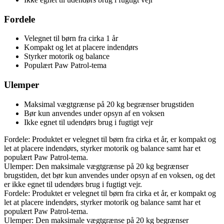
Fordele
Velegnet til børn fra cirka 1 år
Kompakt og let at placere indendørs
Styrker motorik og balance
Populært Paw Patrol-tema
Ulemper
Maksimal vægtgrænse på 20 kg begrænser brugstiden
Bør kun anvendes under opsyn af en voksen
Ikke egnet til udendørs brug i fugtigt vejr
Fordele: Produktet er velegnet til børn fra cirka et år, er kompakt og
let at placere indendørs, styrker motorik og balance samt har et
populært Paw Patrol-tema.
Ulemper: Den maksimale vægtgrænse på 20 kg begrænser
brugstiden, det bør kun anvendes under opsyn af en voksen, og det
er ikke egnet til udendørs brug i fugtigt vejr.
Fordele: Produktet er velegnet til børn fra cirka et år, er kompakt og
let at placere indendørs, styrker motorik og balance samt har et
populært Paw Patrol-tema.
Ulemper: Den maksimale vægtgrænse på 20 kg begrænser