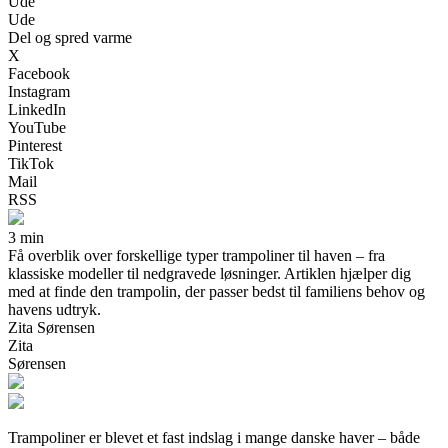
Ude
Ude
Del og spred varme
X
Facebook
Instagram
LinkedIn
YouTube
Pinterest
TikTok
Mail
RSS
3 min
Få overblik over forskellige typer trampoliner til haven – fra
klassiske modeller til nedgravede løsninger. Artiklen hjælper dig
med at finde den trampolin, der passer bedst til familiens behov og
havens udtryk.
Zita Sørensen
Zita
Sørensen
Trampoliner er blevet et fast indslag i mange danske haver – både