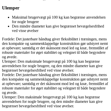
Ulemper
Maksimal brugervægt på 100 kg kan begrænse anvendelsen
for nogle brugere
Den mindre diameter kan give begrænset bevægelsesfrihed
ved visse øvelser
Fordele: Det justerbare håndtag giver fleksibilitet i træningen, mens
den kompakte og sammenklappelige konstruktion gør udstyret nemt
at opbevare; samtidig er det skånsomt mod led og knæ, fremstillet af
robuste materialer for øget stabilitet og velegnet til både begyndere
og øvede.
Ulemper: Den maksimale brugervægt på 100 kg kan begrænse
anvendelsen for nogle brugere, og den mindre diameter kan give
begrænset bevægelsesfrihed ved visse øvelser.
Fordele: Det justerbare håndtag giver fleksibilitet i træningen, mens
den kompakte og sammenklappelige konstruktion gør udstyret nemt
at opbevare; samtidig er det skånsomt mod led og knæ, fremstillet af
robuste materialer for øget stabilitet og velegnet til både begyndere
og øvede.
Ulemper: Den maksimale brugervægt på 100 kg kan begrænse
anvendelsen for nogle brugere, og den mindre diameter kan give
begrænset bevægelsesfrihed ved visse øvelser.