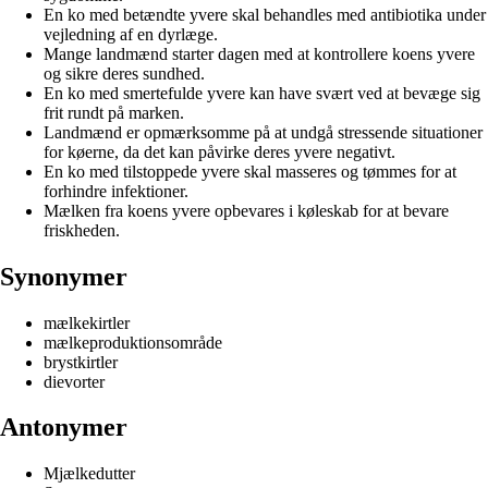
En ko med betændte yvere skal behandles med antibiotika under
vejledning af en dyrlæge.
Mange landmænd starter dagen med at kontrollere koens yvere
og sikre deres sundhed.
En ko med smertefulde yvere kan have svært ved at bevæge sig
frit rundt på marken.
Landmænd er opmærksomme på at undgå stressende situationer
for køerne, da det kan påvirke deres yvere negativt.
En ko med tilstoppede yvere skal masseres og tømmes for at
forhindre infektioner.
Mælken fra koens yvere opbevares i køleskab for at bevare
friskheden.
Synonymer
mælkekirtler
mælkeproduktionsområde
brystkirtler
dievorter
Antonymer
Mjælkedutter