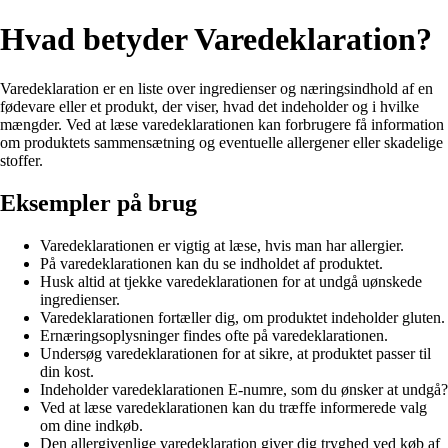
Hvad betyder Varedeklaration?
Varedeklaration er en liste over ingredienser og næringsindhold af en
fødevare eller et produkt, der viser, hvad det indeholder og i hvilke
mængder. Ved at læse varedeklarationen kan forbrugere få information
om produktets sammensætning og eventuelle allergener eller skadelige
stoffer.
Eksempler på brug
Varedeklarationen er vigtig at læse, hvis man har allergier.
På varedeklarationen kan du se indholdet af produktet.
Husk altid at tjekke varedeklarationen for at undgå uønskede
ingredienser.
Varedeklarationen fortæller dig, om produktet indeholder gluten.
Ernæringsoplysninger findes ofte på varedeklarationen.
Undersøg varedeklarationen for at sikre, at produktet passer til
din kost.
Indeholder varedeklarationen E-numre, som du ønsker at undgå?
Ved at læse varedeklarationen kan du træffe informerede valg
om dine indkøb.
Den allergivenlige varedeklaration giver dig tryghed ved køb af