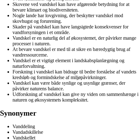
Skovene ved vandskel kan have afgørende betydning for at
bevare klimaet og biodiversiteten.
Nogle lande har lovgivning, der beskytter vandskel mod
skovhugst og forurening.
Skader på vandskel kan have langsigtede konsekvenser for
vandforsyningen i et område.
Vandskel er en naturlig del af økosystemet, der påvirker mange
processer i naturen.
At bevare vandskel er med til at sikre en bæredygtig brug af
vandressourcerne.
Vandskel er et vigtigt element i landskabsplanlægning og
naturforvaltning.
Forskning i vandskel kan bidrage til bedre forståelse af vandets
kredsløb og formindskelse af miljøpåvirkninger.
Vandskel kan være både synlige og usynlige grænser, der
påvirker naturens balance.
Udforskning af vandskel kan give ny viden om sammenhænge i
naturen og økosystemets kompleksitet.
Synonymer
Vanddeling
Vandadskillelse
Vandskellet