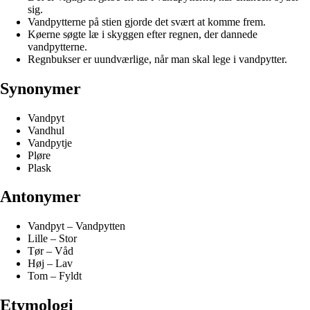
sig.
Vandpytterne på stien gjorde det svært at komme frem.
Køerne søgte læ i skyggen efter regnen, der dannede
vandpytterne.
Regnbukser er uundværlige, når man skal lege i vandpytter.
Synonymer
Vandpyt
Vandhul
Vandpytje
Pløre
Plask
Antonymer
Vandpyt – Vandpytten
Lille – Stor
Tør – Våd
Høj – Lav
Tom – Fyldt
Etymologi