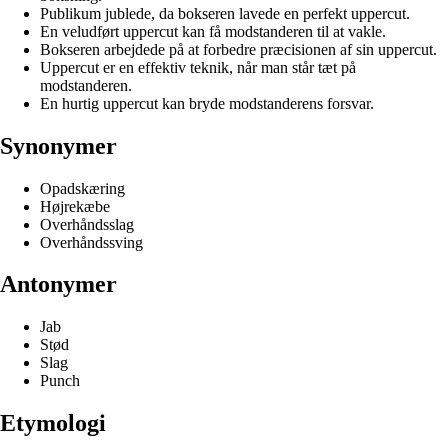
Publikum jublede, da bokseren lavede en perfekt uppercut.
En veludført uppercut kan få modstanderen til at vakle.
Bokseren arbejdede på at forbedre præcisionen af sin uppercut.
Uppercut er en effektiv teknik, når man står tæt på
modstanderen.
En hurtig uppercut kan bryde modstanderens forsvar.
Synonymer
Opadskæring
Højrekæbe
Overhåndsslag
Overhåndssving
Antonymer
Jab
Stød
Slag
Punch
Etymologi