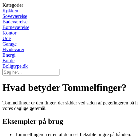
Kategorier
Køkken
Soveværelse
Badeværelse
Børneværelse
Kontor
Ude
Garage
Hvidevarer
Energi
Borde
Boligtype.dk
Hvad betyder Tommelfinger?
Tommelfinger er den finger, der sidder ved siden af pegefingeren på hå
vores daglige gøremål.
Eksempler på brug
Tommelfingeren er en af de mest fleksible fingre på hånden.