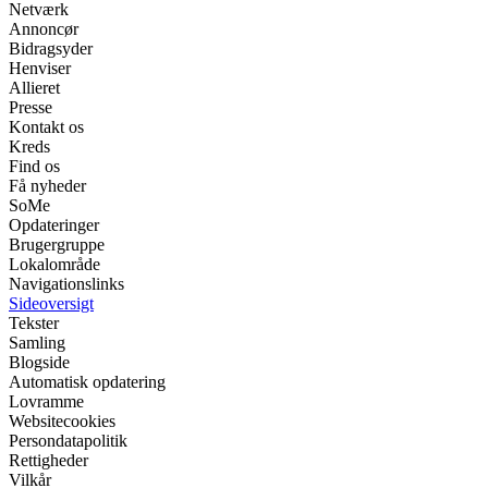
Netværk
Annoncør
Bidragsyder
Henviser
Allieret
Presse
Kontakt os
Kreds
Find os
Få nyheder
SoMe
Opdateringer
Brugergruppe
Lokalområde
Navigationslinks
Sideoversigt
Tekster
Samling
Blogside
Automatisk opdatering
Lovramme
Websitecookies
Persondatapolitik
Rettigheder
Vilkår