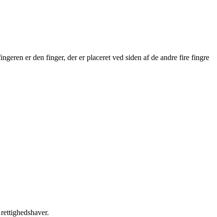
geren er den finger, der er placeret ved siden af de andre fire fingre
 rettighedshaver.