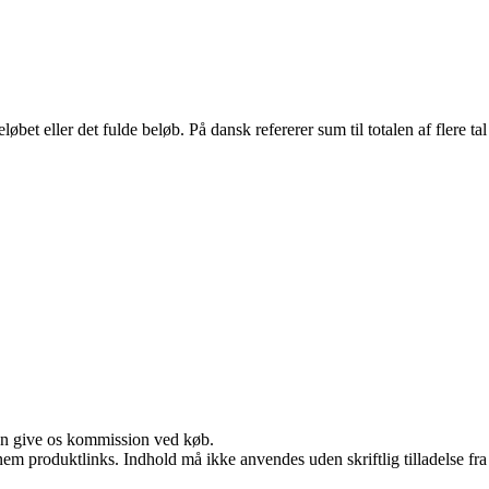
t eller det fulde beløb. På dansk refererer sum til totalen af flere tal
kan give os kommission ved køb.
nem produktlinks. Indhold må ikke anvendes uden skriftlig tilladelse fra