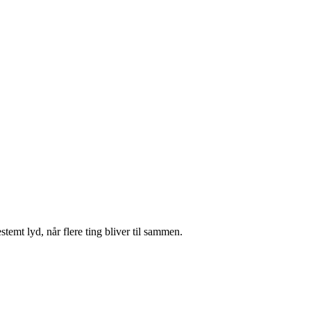
temt lyd, når flere ting bliver til sammen.