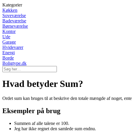
Kategorier
Køkken
Soveværelse
Badeværelse
Børneværelse
Kontor
Ude
Garage
Hvidevarer
Energi
Borde
Boligtype.dk
Hvad betyder Sum?
Ordet sum kan bruges til at beskrive den totale mængde af noget, enten 
Eksempler på brug
Summen af alle talene er 100.
Jeg har ikke regnet den samlede sum endnu.