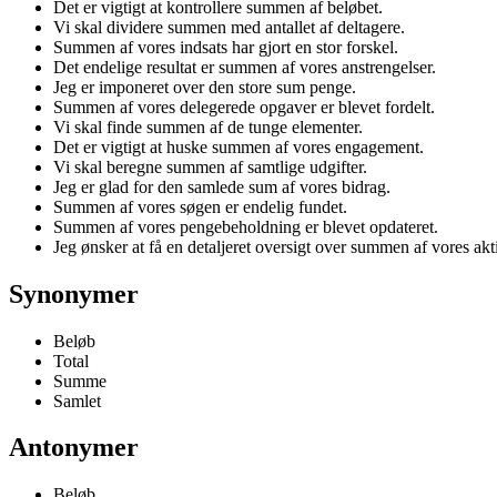
Det er vigtigt at kontrollere summen af beløbet.
Vi skal dividere summen med antallet af deltagere.
Summen af vores indsats har gjort en stor forskel.
Det endelige resultat er summen af vores anstrengelser.
Jeg er imponeret over den store sum penge.
Summen af vores delegerede opgaver er blevet fordelt.
Vi skal finde summen af de tunge elementer.
Det er vigtigt at huske summen af vores engagement.
Vi skal beregne summen af samtlige udgifter.
Jeg er glad for den samlede sum af vores bidrag.
Summen af vores søgen er endelig fundet.
Summen af vores pengebeholdning er blevet opdateret.
Jeg ønsker at få en detaljeret oversigt over summen af vores akt
Synonymer
Beløb
Total
Summe
Samlet
Antonymer
Beløb