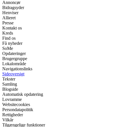
Annoncør
Bidragsyder
Henviser
Allieret
Presse
Kontakt os
Kreds
Find os
Få nyheder
SoMe
Opdateringer
Brugergruppe
Lokalområde
Navigationslinks
Sideoversigt
Tekster
Samling
Blogside
Automatisk opdatering
Lovramme
Websitecookies
Persondatapolitik
Rettigheder
Vilkår
Tilgængelige funktioner