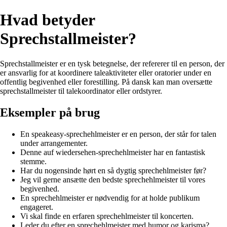
Hvad betyder
Sprechstallmeister?
Sprechstallmeister er en tysk betegnelse, der refererer til en person, der
er ansvarlig for at koordinere taleaktiviteter eller oratorier under en
offentlig begivenhed eller forestilling. På dansk kan man oversætte
sprechstallmeister til talekoordinator eller ordstyrer.
Eksempler på brug
En speakeasy-sprechehlmeister er en person, der står for talen
under arrangementer.
Denne auf wiedersehen-sprechehlmeister har en fantastisk
stemme.
Har du nogensinde hørt en så dygtig sprechehlmeister før?
Jeg vil gerne ansætte den bedste sprechehlmeister til vores
begivenhed.
En sprechehlmeister er nødvendig for at holde publikum
engageret.
Vi skal finde en erfaren sprechehlmeister til koncerten.
Leder du efter en sprechehlmeister med humor og karisma?