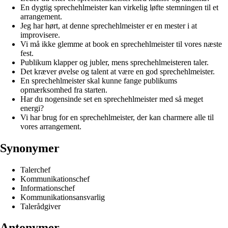
En dygtig sprechehlmeister kan virkelig løfte stemningen til et
arrangement.
Jeg har hørt, at denne sprechehlmeister er en mester i at
improvisere.
Vi må ikke glemme at book en sprechehlmeister til vores næste
fest.
Publikum klapper og jubler, mens sprechehlmeisteren taler.
Det kræver øvelse og talent at være en god sprechehlmeister.
En sprechehlmeister skal kunne fange publikums
opmærksomhed fra starten.
Har du nogensinde set en sprechehlmeister med så meget
energi?
Vi har brug for en sprechehlmeister, der kan charmere alle til
vores arrangement.
Synonymer
Talerchef
Kommunikationschef
Informationschef
Kommunikationsansvarlig
Talerådgiver
Antonymer