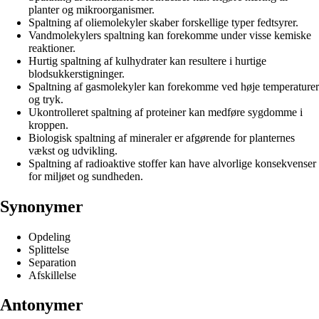
planter og mikroorganismer.
Spaltning af oliemolekyler skaber forskellige typer fedtsyrer.
Vandmolekylers spaltning kan forekomme under visse kemiske
reaktioner.
Hurtig spaltning af kulhydrater kan resultere i hurtige
blodsukkerstigninger.
Spaltning af gasmolekyler kan forekomme ved høje temperaturer
og tryk.
Ukontrolleret spaltning af proteiner kan medføre sygdomme i
kroppen.
Biologisk spaltning af mineraler er afgørende for planternes
vækst og udvikling.
Spaltning af radioaktive stoffer kan have alvorlige konsekvenser
for miljøet og sundheden.
Synonymer
Opdeling
Splittelse
Separation
Afskillelse
Antonymer