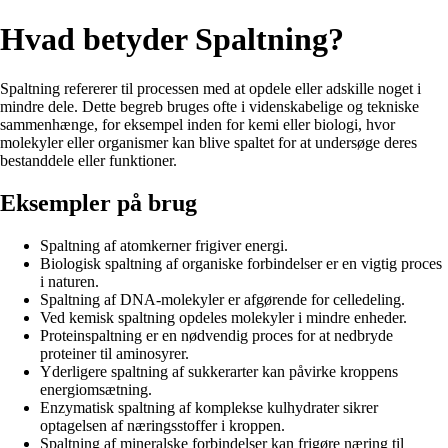
Hvad betyder Spaltning?
Spaltning refererer til processen med at opdele eller adskille noget i
mindre dele. Dette begreb bruges ofte i videnskabelige og tekniske
sammenhænge, for eksempel inden for kemi eller biologi, hvor
molekyler eller organismer kan blive spaltet for at undersøge deres
bestanddele eller funktioner.
Eksempler på brug
Spaltning af atomkerner frigiver energi.
Biologisk spaltning af organiske forbindelser er en vigtig proces
i naturen.
Spaltning af DNA-molekyler er afgørende for celledeling.
Ved kemisk spaltning opdeles molekyler i mindre enheder.
Proteinspaltning er en nødvendig proces for at nedbryde
proteiner til aminosyrer.
Yderligere spaltning af sukkerarter kan påvirke kroppens
energiomsætning.
Enzymatisk spaltning af komplekse kulhydrater sikrer
optagelsen af næringsstoffer i kroppen.
Spaltning af mineralske forbindelser kan frigøre næring til