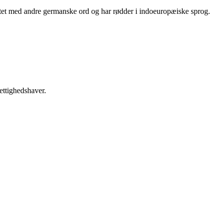
lægtet med andre germanske ord og har rødder i indoeuropæiske sprog.
ettighedshaver.