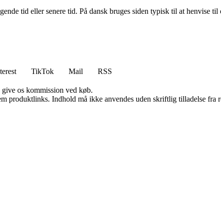
e tid eller senere tid. På dansk bruges siden typisk til at henvise til et 
terest
TikTok
Mail
RSS
n give os kommission ved køb.
m produktlinks. Indhold må ikke anvendes uden skriftlig tilladelse fra r