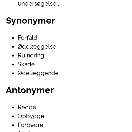
undersøgelser.
Synonymer
Forfald
Ødelæggelse
Ruinering
Skade
Ødelæggende
Antonymer
Redde
Opbygge
Forbedre