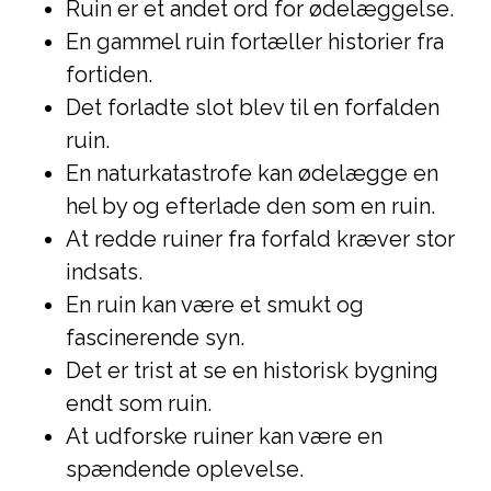
Ruin er et andet ord for ødelæggelse.
En gammel ruin fortæller historier fra
fortiden.
Det forladte slot blev til en forfalden
ruin.
En naturkatastrofe kan ødelægge en
hel by og efterlade den som en ruin.
At redde ruiner fra forfald kræver stor
indsats.
En ruin kan være et smukt og
fascinerende syn.
Det er trist at se en historisk bygning
endt som ruin.
At udforske ruiner kan være en
spændende oplevelse.