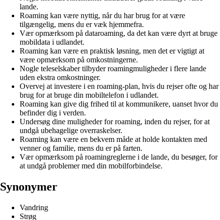
lande.
Roaming kan være nyttig, når du har brug for at være
tilgængelig, mens du er væk hjemmefra.
Vær opmærksom på dataroaming, da det kan være dyrt at bruge
mobildata i udlandet.
Roaming kan være en praktisk løsning, men det er vigtigt at
være opmærksom på omkostningerne.
Nogle teleselskaber tilbyder roamingmuligheder i flere lande
uden ekstra omkostninger.
Overvej at investere i en roaming-plan, hvis du rejser ofte og har
brug for at bruge din mobiltelefon i udlandet.
Roaming kan give dig frihed til at kommunikere, uanset hvor du
befinder dig i verden.
Undersøg dine muligheder for roaming, inden du rejser, for at
undgå ubehagelige overraskelser.
Roaming kan være en bekvem måde at holde kontakten med
venner og familie, mens du er på farten.
Vær opmærksom på roamingreglerne i de lande, du besøger, for
at undgå problemer med din mobilforbindelse.
Synonymer
Vandring
Strøg