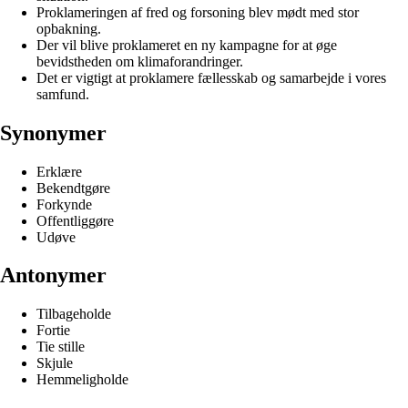
Proklameringen af fred og forsoning blev mødt med stor
opbakning.
Der vil blive proklameret en ny kampagne for at øge
bevidstheden om klimaforandringer.
Det er vigtigt at proklamere fællesskab og samarbejde i vores
samfund.
Synonymer
Erklære
Bekendtgøre
Forkynde
Offentliggøre
Udøve
Antonymer
Tilbageholde
Fortie
Tie stille
Skjule
Hemmeligholde