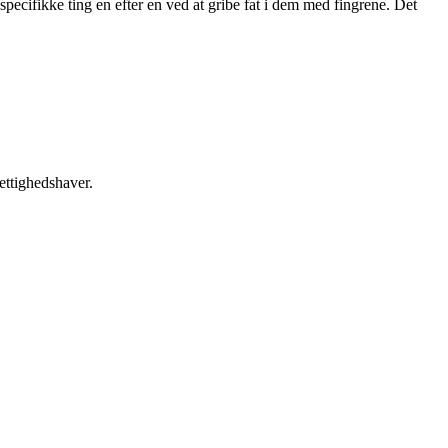
pecifikke ting en efter en ved at gribe fat i dem med fingrene. Det
ettighedshaver.