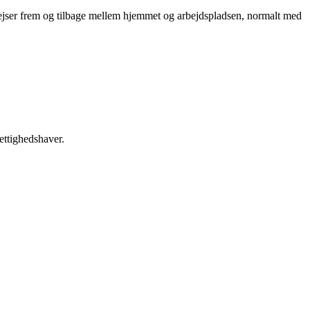
 rejser frem og tilbage mellem hjemmet og arbejdspladsen, normalt med
ettighedshaver.