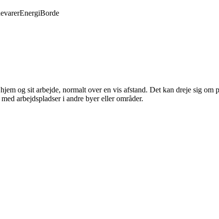
evarer
Energi
Borde
 hjem og sit arbejde, normalt over en vis afstand. Det kan dreje sig om p
med arbejdspladser i andre byer eller områder.