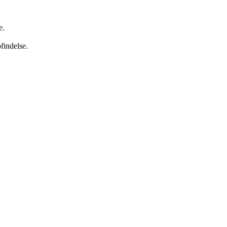
e.
findelse.