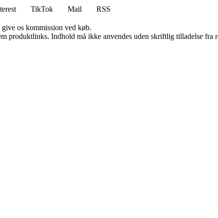
terest
TikTok
Mail
RSS
n give os kommission ved køb.
m produktlinks. Indhold må ikke anvendes uden skriftlig tilladelse fra r