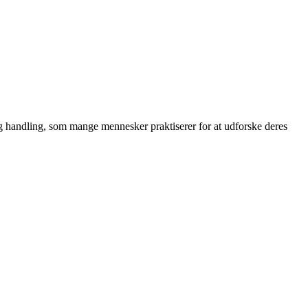
lig handling, som mange mennesker praktiserer for at udforske deres