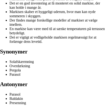
Det er en god investering at få monteret en solid markise, der
kan holde i mange år.
Markisen skaber et hyggeligt uderum, hvor man kan nyde
sommeren i skyggen.
Der findes mange forskellige modeller af markiser at vælge
imellem.
En markise kan være med til at sænke temperaturen på terrassen
betydeligt.
Det er vigtigt at vedligeholde markisen regelmæssigt for at
forlænge dens levetid.
Synonymer
Solafskærmning
Overdækning
Pergola
Parasol
Antonymer
Parasol
Baldakin
Presenning