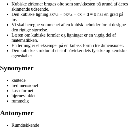
Kubiske zirkoner bruges ofte som smykkesten på grund af deres
skinnende udseende.
Den kubiske ligning ax^3 + bx^2 + cx + d = 0 har en grad på
tre.
Vi skal beregne volumenet af en kubisk beholder for at designe
den rigtige størrelse.
Læren om kubiske formler og ligninger er en vigtig del af
matematikken.
En terning er et eksempel på en kubisk form i tre dimensioner.
Den kubiske struktur af et stof påvirker dets fysiske og kemiske
egenskaber.
Synonymer
kantede
tredimensionel
kasseformet
hjørnevinklet
rummelig
Antonymer
Rumdækkende