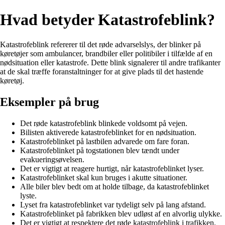
Hvad betyder Katastrofeblink?
Katastrofeblink refererer til det røde advarselslys, der blinker på
køretøjer som ambulancer, brandbiler eller politibiler i tilfælde af en
nødsituation eller katastrofe. Dette blink signalerer til andre trafikanter
at de skal træffe foranstaltninger for at give plads til det hastende
køretøj.
Eksempler på brug
Det røde katastrofeblink blinkede voldsomt på vejen.
Bilisten aktiverede katastrofeblinket for en nødsituation.
Katastrofeblinket på lastbilen advarede om fare foran.
Katastrofeblinket på togstationen blev tændt under
evakueringsøvelsen.
Det er vigtigt at reagere hurtigt, når katastrofeblinket lyser.
Katastrofeblinket skal kun bruges i akutte situationer.
Alle biler blev bedt om at holde tilbage, da katastrofeblinket
lyste.
Lyset fra katastrofeblinket var tydeligt selv på lang afstand.
Katastrofeblinket på fabrikken blev udløst af en alvorlig ulykke.
Det er vigtigt at respektere det røde katastrofeblink i trafikken.