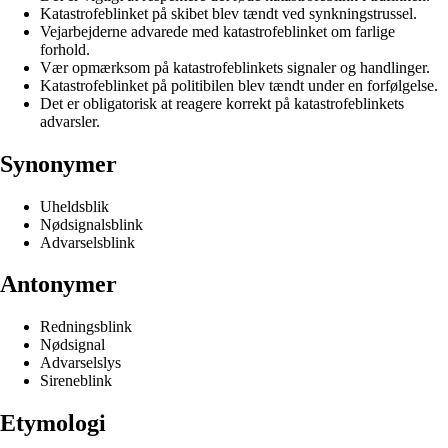
Katastrofeblinket på skibet blev tændt ved synkningstrussel.
Vejarbejderne advarede med katastrofeblinket om farlige
forhold.
Vær opmærksom på katastrofeblinkets signaler og handlinger.
Katastrofeblinket på politibilen blev tændt under en forfølgelse.
Det er obligatorisk at reagere korrekt på katastrofeblinkets
advarsler.
Synonymer
Uheldsblik
Nødsignalsblink
Advarselsblink
Antonymer
Redningsblink
Nødsignal
Advarselslys
Sireneblink
Etymologi