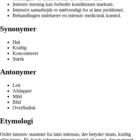
Intensiv træning kan forbedre konditionen markant.
Intensivt samarbejde er nødvendigt for at løse problemet.
Behandlingen indebærer en intensiv medicinsk kontrol.
Synonymer
Høj
Kraftig
Koncentreret
Stærk
Antonymer
Lett
Afslappet
Mild
Blid
Overfladisk
Etymologi
Ordet intensiv stammer fra latin intensus, der betyder stram, kraftig
eller intens. På dansk refererer intensiv typisk til noget, der er meget