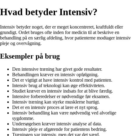
Hvad betyder Intensiv?
Intensiv betyder noget, der er meget koncentreret, kraftfuldt eller
grundigt. Ordet bruges ofte inden for medicin til at beskrive en
behandling på en særlig afdeling, hvor patienterne modtager intensiv
pleje og overvågning.
Eksempler på brug
Den intensive træning har givet gode resultater.
Behandlingen kræver en intensiv opfølgning.
Det er vigtigt at have intensiv kontrol med patienten.
Intensiv brug af teknologi kan øge effektiviteten.
Studiet kræver en intensiv indsats for at blive færdig.
Intensive forberedelser er nødvendige før eksamen.
Intensiv træning kan styrke musklerne hurtigt.
Det er en intensiv proces at lære et nyt sprog.
Intensiv behandling kan være nødvendig ved alvorlige
sygdomme.
Undersøgelsen kræver intensiv analyse af data.
Intensiv pleje er afgørende for patientens bedring.
Træningen var intensiv, men det var det værd.