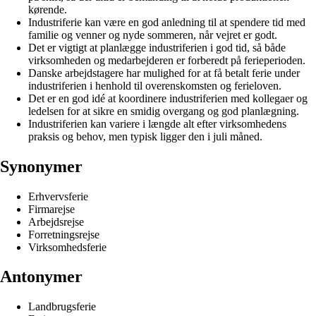
kørende.
Industriferie kan være en god anledning til at spendere tid med
familie og venner og nyde sommeren, når vejret er godt.
Det er vigtigt at planlægge industriferien i god tid, så både
virksomheden og medarbejderen er forberedt på ferieperioden.
Danske arbejdstagere har mulighed for at få betalt ferie under
industriferien i henhold til overenskomsten og ferieloven.
Det er en god idé at koordinere industriferien med kollegaer og
ledelsen for at sikre en smidig overgang og god planlægning.
Industriferien kan variere i længde alt efter virksomhedens
praksis og behov, men typisk ligger den i juli måned.
Synonymer
Erhvervsferie
Firmarejse
Arbejdsrejse
Forretningsrejse
Virksomhedsferie
Antonymer
Landbrugsferie