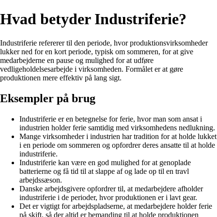
Hvad betyder Industriferie?
Industriferie refererer til den periode, hvor produktionsvirksomheder
lukker ned for en kort periode, typisk om sommeren, for at give
medarbejderne en pause og mulighed for at udføre
vedligeholdelsesarbejde i virksomheden. Formålet er at gøre
produktionen mere effektiv på lang sigt.
Eksempler på brug
Industriferie er en betegnelse for ferie, hvor man som ansat i
industrien holder ferie samtidig med virksomhedens nedlukning.
Mange virksomheder i industrien har tradition for at holde lukket
i en periode om sommeren og opfordrer deres ansatte til at holde
industriferie.
Industriferie kan være en god mulighed for at genoplade
batterierne og få tid til at slappe af og lade op til en travl
arbejdssæson.
Danske arbejdsgivere opfordrer til, at medarbejdere afholder
industriferie i de perioder, hvor produktionen er i lavt gear.
Det er vigtigt for arbejdspladserne, at medarbejdere holder ferie
på skift, så der altid er bemanding til at holde produktionen