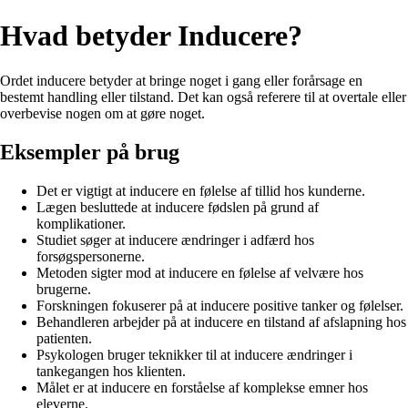
Hvad betyder Inducere?
Ordet inducere betyder at bringe noget i gang eller forårsage en
bestemt handling eller tilstand. Det kan også referere til at overtale eller
overbevise nogen om at gøre noget.
Eksempler på brug
Det er vigtigt at inducere en følelse af tillid hos kunderne.
Lægen besluttede at inducere fødslen på grund af
komplikationer.
Studiet søger at inducere ændringer i adfærd hos
forsøgspersonerne.
Metoden sigter mod at inducere en følelse af velvære hos
brugerne.
Forskningen fokuserer på at inducere positive tanker og følelser.
Behandleren arbejder på at inducere en tilstand af afslapning hos
patienten.
Psykologen bruger teknikker til at inducere ændringer i
tankegangen hos klienten.
Målet er at inducere en forståelse af komplekse emner hos
eleverne.