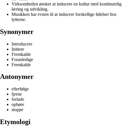
Virksomheden ønsker at inducere en kultur med kontinuerlig
læring og udvikling.
Musikken har evnen til at inducere forskellige følelser hos
lytterne.
Synonymer
Introducere
Initiere
Fremkalde
Foranledige
Fremkalde
Antonymer
efterfølge
fjerne
forlade
ophøre
stoppe
Etymologi