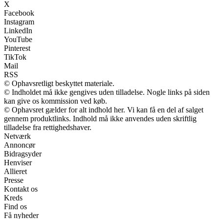
X
Facebook
Instagram
LinkedIn
YouTube
Pinterest
TikTok
Mail
RSS
© Ophavsretligt beskyttet materiale.
© Indholdet må ikke gengives uden tilladelse. Nogle links på siden
kan give os kommission ved køb.
© Ophavsret gælder for alt indhold her. Vi kan få en del af salget
gennem produktlinks. Indhold må ikke anvendes uden skriftlig
tilladelse fra rettighedshaver.
Netværk
Annoncør
Bidragsyder
Henviser
Allieret
Presse
Kontakt os
Kreds
Find os
Få nyheder