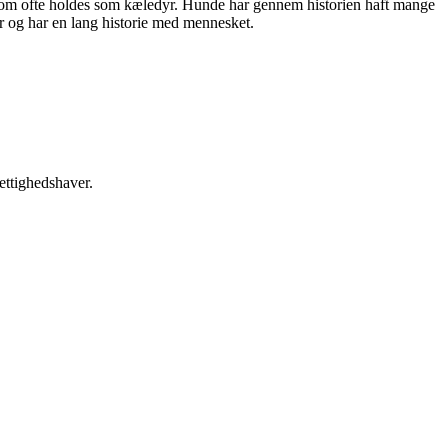
 som ofte holdes som kæledyr. Hunde har gennem historien haft mange
r og har en lang historie med mennesket.
ettighedshaver.