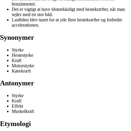
benzinmotor.
Det er vigtigt at have tilstrækkeligt med hestekræfter, når man
sejler med en stor båd.
Lastbilen blev tunet for at yde flere hestekræfter og forbedre
accelerationen.
Synonymer
Styrke
Hestestyrke
Kraft
Motorstyrke
Kørekræft
Antonymer
Styrke
Kraft
Effekt
Muskelkraft
Etymologi