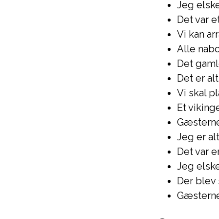
Jeg elske
Det var e
Vi kan ar
Alle nabo
Det gaml
Det er alt
Vi skal p
Et viking
Gæsterne 
Jeg er al
Det var e
Jeg elsk
Der blev 
Gæsterne 