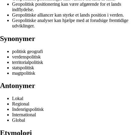
Geopolitisk positionering kan være afgørende for et lands
indflydelse.
Geopolitiske alliancer kan styrke et lands position i verden.
Geopolitiske analyser kan hjælpe med at forudsige fremtidige
udviklinger.
Synonymer
politisk geografi
verdenspolitisk
territorialpolitisk
statspolitisk
magtpolitisk
Antonymer
Lokal
Regional
Indenrigspolitisk
International
Global
Etymologi