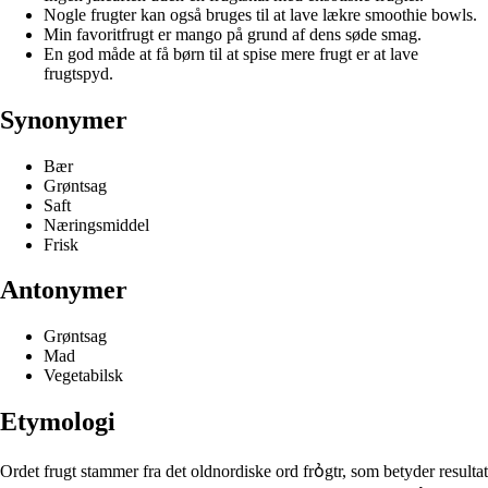
Nogle frugter kan også bruges til at lave lækre smoothie bowls.
Min favoritfrugt er mango på grund af dens søde smag.
En god måde at få børn til at spise mere frugt er at lave
frugtspyd.
Synonymer
Bær
Grøntsag
Saft
Næringsmiddel
Frisk
Antonymer
Grøntsag
Mad
Vegetabilsk
Etymologi
Ordet frugt stammer fra det oldnordiske ord fro᷎gtr, som betyder resultat