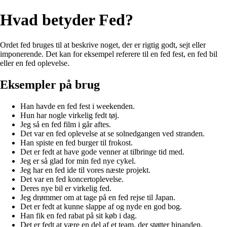
Hvad betyder Fed?
Ordet fed bruges til at beskrive noget, der er rigtig godt, sejt eller
imponerende. Det kan for eksempel referere til en fed fest, en fed bil
eller en fed oplevelse.
Eksempler på brug
Han havde en fed fest i weekenden.
Hun har nogle virkelig fedt tøj.
Jeg så en fed film i går aftes.
Det var en fed oplevelse at se solnedgangen ved stranden.
Han spiste en fed burger til frokost.
Det er fedt at have gode venner at tilbringe tid med.
Jeg er så glad for min fed nye cykel.
Jeg har en fed ide til vores næste projekt.
Det var en fed koncertoplevelse.
Deres nye bil er virkelig fed.
Jeg drømmer om at tage på en fed rejse til Japan.
Det er fedt at kunne slappe af og nyde en god bog.
Han fik en fed rabat på sit køb i dag.
Det er fedt at være en del af et team, der støtter hinanden.