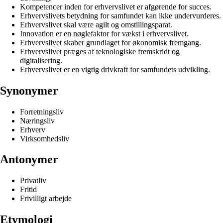
Kompetencer inden for erhvervslivet er afgørende for succes.
Erhvervslivets betydning for samfundet kan ikke undervurderes.
Erhvervslivet skal være agilt og omstillingsparat.
Innovation er en nøglefaktor for vækst i erhvervslivet.
Erhvervslivet skaber grundlaget for økonomisk fremgang.
Erhvervslivet præges af teknologiske fremskridt og
digitalisering.
Erhvervslivet er en vigtig drivkraft for samfundets udvikling.
Synonymer
Forretningsliv
Næringsliv
Erhverv
Virksomhedsliv
Antonymer
Privatliv
Fritid
Frivilligt arbejde
Etymologi