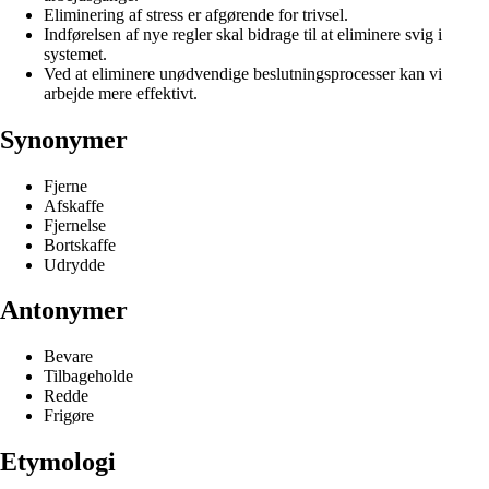
Eliminering af stress er afgørende for trivsel.
Indførelsen af nye regler skal bidrage til at eliminere svig i
systemet.
Ved at eliminere unødvendige beslutningsprocesser kan vi
arbejde mere effektivt.
Synonymer
Fjerne
Afskaffe
Fjernelse
Bortskaffe
Udrydde
Antonymer
Bevare
Tilbageholde
Redde
Frigøre
Etymologi