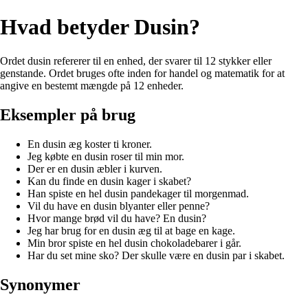
Hvad betyder Dusin?
Ordet dusin refererer til en enhed, der svarer til 12 stykker eller
genstande. Ordet bruges ofte inden for handel og matematik for at
angive en bestemt mængde på 12 enheder.
Eksempler på brug
En dusin æg koster ti kroner.
Jeg købte en dusin roser til min mor.
Der er en dusin æbler i kurven.
Kan du finde en dusin kager i skabet?
Han spiste en hel dusin pandekager til morgenmad.
Vil du have en dusin blyanter eller penne?
Hvor mange brød vil du have? En dusin?
Jeg har brug for en dusin æg til at bage en kage.
Min bror spiste en hel dusin chokoladebarer i går.
Har du set mine sko? Der skulle være en dusin par i skabet.
Synonymer