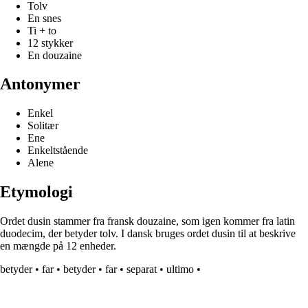
Tolv
En snes
Ti + to
12 stykker
En douzaine
Antonymer
Enkel
Solitær
Ene
Enkeltstående
Alene
Etymologi
Ordet dusin stammer fra fransk douzaine, som igen kommer fra latin
duodecim, der betyder tolv. I dansk bruges ordet dusin til at beskrive
en mængde på 12 enheder.
betyder
•
far
•
betyder
•
far
•
separat
•
ultimo
•