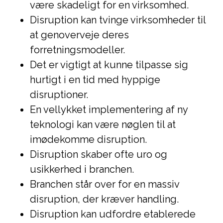
være skadeligt for en virksomhed.
Disruption kan tvinge virksomheder til
at genoverveje deres
forretningsmodeller.
Det er vigtigt at kunne tilpasse sig
hurtigt i en tid med hyppige
disruptioner.
En vellykket implementering af ny
teknologi kan være nøglen til at
imødekomme disruption.
Disruption skaber ofte uro og
usikkerhed i branchen.
Branchen står over for en massiv
disruption, der kræver handling.
Disruption kan udfordre etablerede