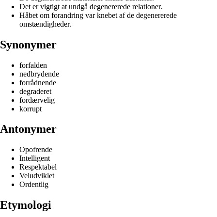
Det er vigtigt at undgå degenererede relationer.
Håbet om forandring var knebet af de degenererede
omstændigheder.
Synonymer
forfalden
nedbrydende
forrådnende
degraderet
fordærvelig
korrupt
Antonymer
Opofrende
Intelligent
Respektabel
Veludviklet
Ordentlig
Etymologi