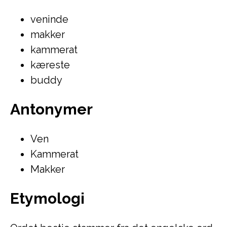
veninde
makker
kammerat
kæreste
buddy
Antonymer
Ven
Kammerat
Makker
Etymologi