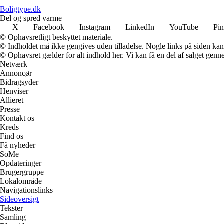
Boligtype.dk
Del og spred varme
X
Facebook
Instagram
LinkedIn
YouTube
Pin
© Ophavsretligt beskyttet materiale.
© Indholdet må ikke gengives uden tilladelse. Nogle links på siden ka
© Ophavsret gælder for alt indhold her. Vi kan få en del af salget genne
Netværk
Annoncør
Bidragsyder
Henviser
Allieret
Presse
Kontakt os
Kreds
Find os
Få nyheder
SoMe
Opdateringer
Brugergruppe
Lokalområde
Navigationslinks
Sideoversigt
Tekster
Samling