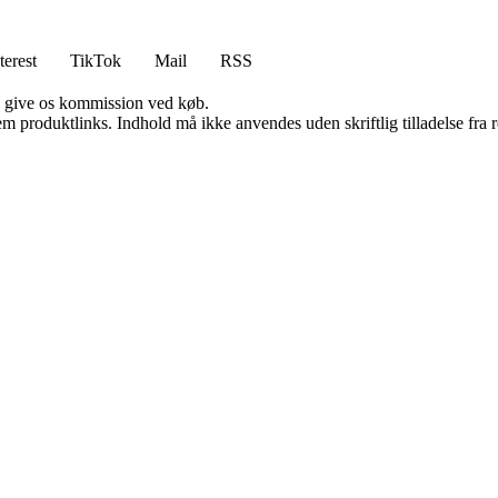
terest
TikTok
Mail
RSS
n give os kommission ved køb.
m produktlinks. Indhold må ikke anvendes uden skriftlig tilladelse fra r