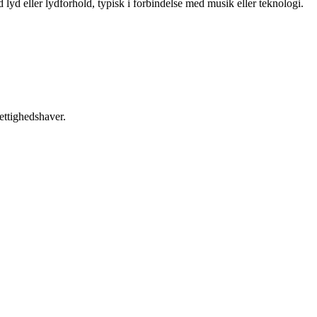
lyd eller lydforhold, typisk i forbindelse med musik eller teknologi.
ettighedshaver.